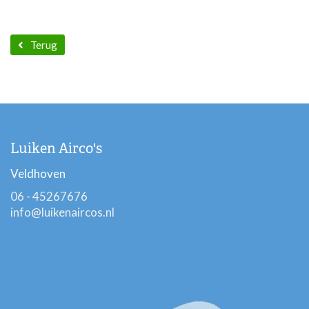
Terug
Luiken Airco's
Veldhoven
06 - 45267676
info@luikenaircos.nl