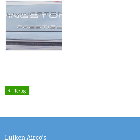
Terug
Luiken Airco's