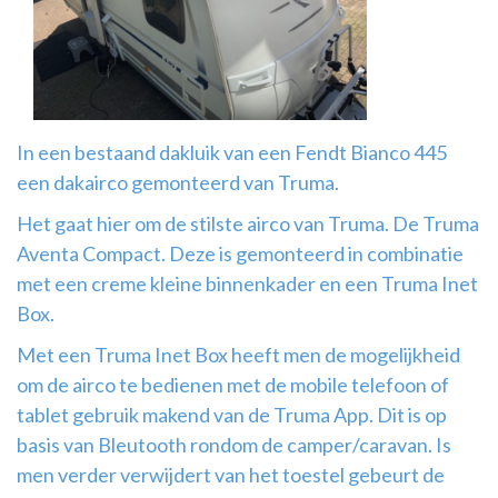
Airco
montage
In een bestaand dakluik van een Fendt Bianco 445
een dakairco gemonteerd van Truma.
Het gaat hier om de stilste airco van Truma. De Truma
Aventa Compact. Deze is gemonteerd in combinatie
met een creme kleine binnenkader en een Truma Inet
Box.
Met een Truma Inet Box heeft men de mogelijkheid
om de airco te bedienen met de mobile telefoon of
tablet gebruik makend van de Truma App. Dit is op
basis van Bleutooth rondom de camper/caravan. Is
men verder verwijdert van het toestel gebeurt de