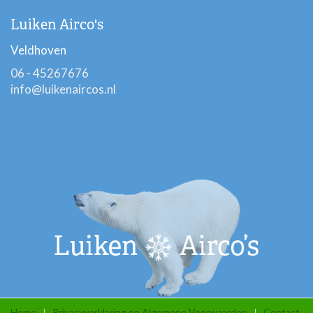
Luiken Airco's
Veldhoven
06 - 45267676
info@luikenaircos.nl
Home
Privacyverklaring en Algemene Voorwaarden
Contact