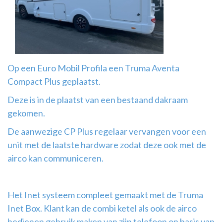
Airco
montage
Op een Euro Mobil Profila een Truma Aventa
Compact Plus geplaatst.
Deze is in de plaatst van een bestaand dakraam
gekomen.
De aanwezige CP Plus regelaar vervangen voor een
unit met de laatste hardware zodat deze ook met de
airco kan communiceren.
Het Inet systeem compleet gemaakt met de Truma
Inet Box. Klant kan de combi ketel als ook de airco
bedienen gebruik maken van zijn telefoon op basis van