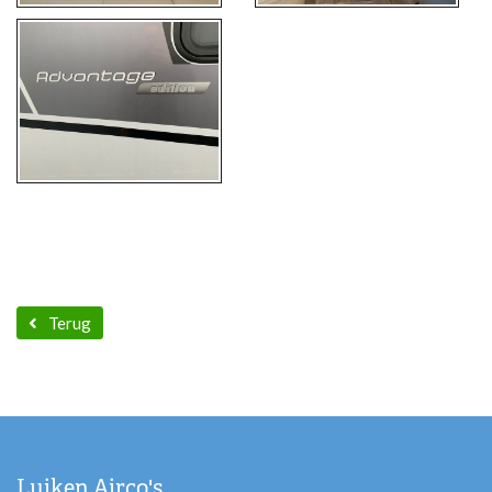
Terug
Luiken Airco's