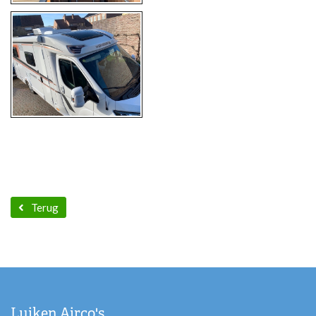
Terug
Luiken Airco's