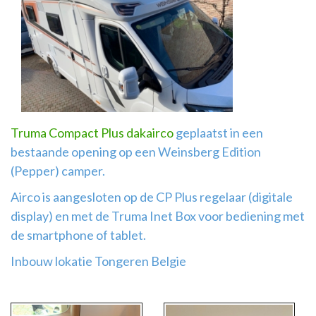
Airco
montage
Truma Compact Plus dakairco
geplaatst in een
bestaande opening op een Weinsberg Edition
(Pepper) camper.
Airco is aangesloten op de CP Plus regelaar (digitale
display) en met de Truma Inet Box voor bediening met
de smartphone of tablet.
Inbouw lokatie Tongeren Belgie