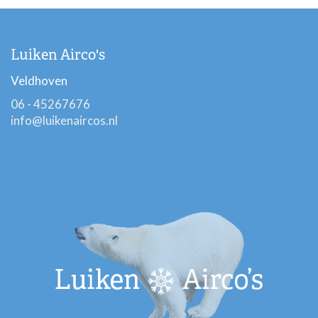
Luiken Airco's
Veldhoven
06 - 45267676
info@luikenaircos.nl