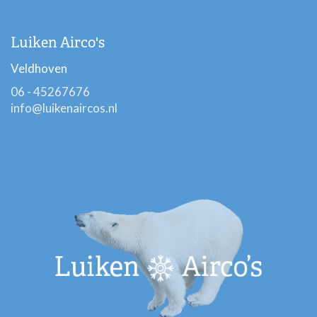
Luiken Airco's
Veldhoven
06 - 45267676
info@luikenaircos.nl