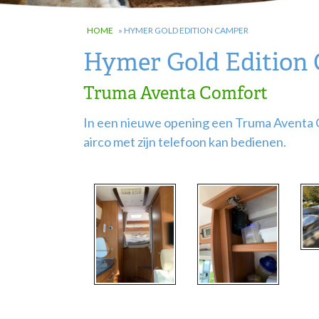
HOME
»
HYMER GOLD EDITION CAMPER
Hymer Gold Edition
Truma Aventa Comfort
In een nieuwe opening een Truma Aventa C
airco met zijn telefoon kan bedienen.