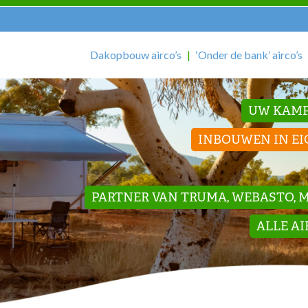
Dakopbouw airco’s
‘Onder de bank’ airco’s
UW KAMP
INBOUWEN IN EI
PARTNER VAN TRUMA, WEBASTO, ME
ALLE A