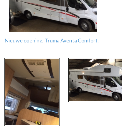
Airco
montage
Nieuwe opening. Truma Aventa Comfort.